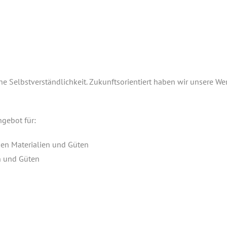
e Selbstverständlichkeit. Zukunftsorientiert haben wir unsere We
ngebot für:
enen Materialien und Güten
n und Güten