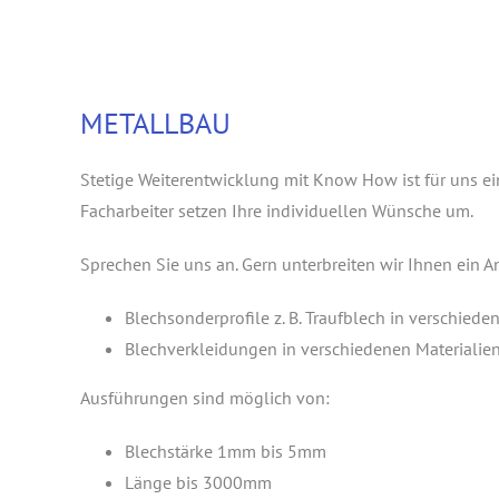
METALLBAU
Stetige Weiterentwicklung mit Know How ist für uns ein
Facharbeiter setzen Ihre individuellen Wünsche um.
Sprechen Sie uns an. Gern unterbreiten wir Ihnen ein A
Blechsonderprofile z. B. Traufblech in verschied
Blechverkleidungen in verschiedenen Materialie
Ausführungen sind möglich von:
Blechstärke 1mm bis 5mm
Länge bis 3000mm