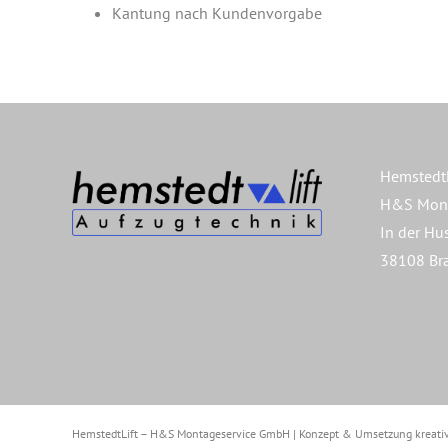
Kantung nach Kundenvorgabe
HemstedtL
H&S Mont
In der Hu
38108 Br
HemstedtLift – H&S Montageservice GmbH | Konzept & Umsetzung
kreati